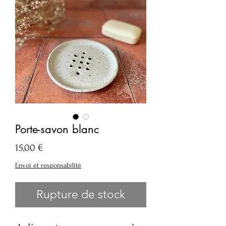
Porte-savon blanc
Prix
15,00 €
Envoi et responsabilité
Rupture de stock