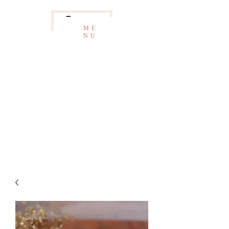
Contact
ME
NU